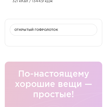
321 кКал / 1344,9 кДж
ОТКРЫТЫЙ ГОФРОЛОТОК
По-настоящему
хорошие вещи —
простые!