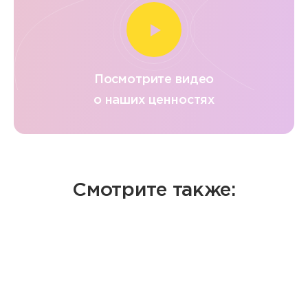
Посмотрите видео
о наших ценностях
Смотрите также: