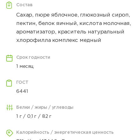
Состав
Сахар, пюре яблочное, глюкозный сироп,
пектин, белок яичный, кислота молочная,
ароматизатор, краситель натуральный
хлорофилла комплекс медный
Срок годности
1 месяц
ГОСТ
6441
Белки / жиры / углеводы
1 г / 0,1 г / 82 г
Калорийность / энергетическая ценность