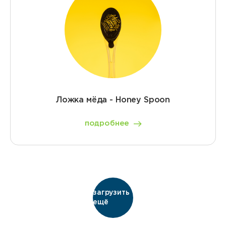
Ложка мёда - Honey Spoon
подробнее
загрузить
ещё