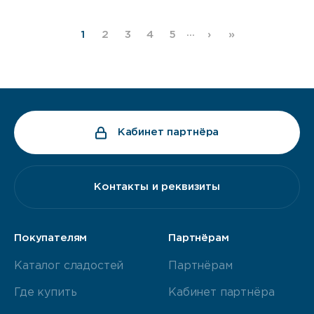
…
1
2
3
4
5
›
»
Кабинет партнёра
Контакты и реквизиты
Покупателям
Партнёрам
Каталог сладостей
Партнёрам
Где купить
Кабинет партнёра