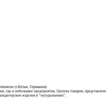
nmesse (г.Кёльн, Германия).
и, так и небольшие предприятия. Группы товаров, представлен
кондитерские изделия и "натуральники".