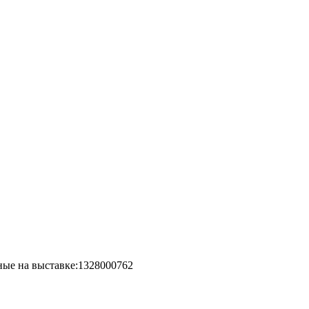
ные на выставке:1328000762