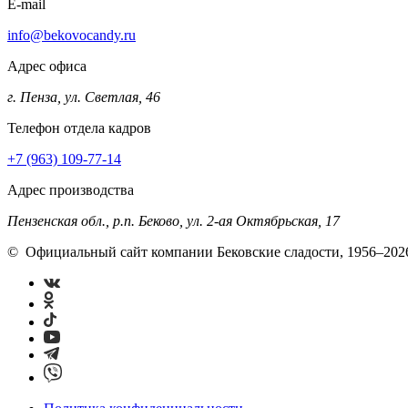
E-mail
info@bekovocandy.ru
Адрес офиса
г. Пенза, ул. Светлая, 46
Телефон отдела кадров
+7 (963) 109-77-14
Адрес производства
Пензенская обл., р.п. Беково, ул. 2-ая Октябрьская, 17
© Официальный сайт компании Бековские сладости, 1956–2026