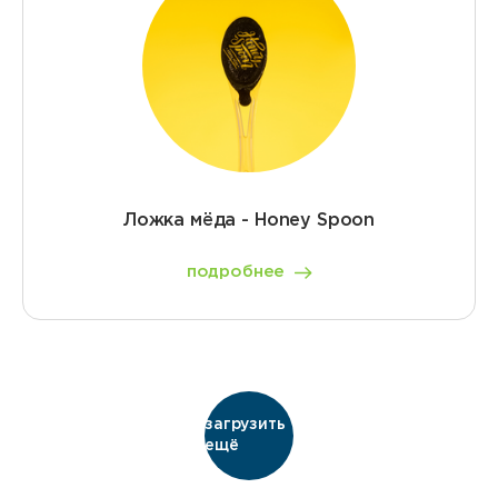
Ложка мёда - Honey Spoon
подробнее
загрузить
ещё