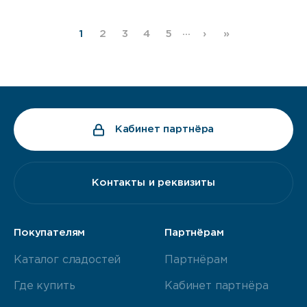
…
1
2
3
4
5
›
»
Кабинет партнёра
Контакты и реквизиты
Покупателям
Партнёрам
Каталог сладостей
Партнёрам
Где купить
Кабинет партнёра